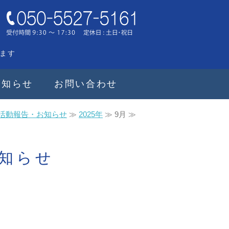
ます
お知らせ
お問い合わせ
活動報告・お知らせ
≫
2025年
≫ 9月 ≫
お知らせ