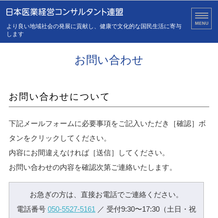
医業経営の健全化・安定化
より良い地域社会の発展に貢献し、健康で文化的な国民生活に寄与
します
ホーム
お問い合わせ
連盟について
お問い合わせについて
会員について
下記メールフォームに必要事項をご記入いただき［確認］ボ
活動報告・お知らせ
タンをクリックしてください。
お問い合わせ
内容にお間違えなければ［送信］してください。
お問い合わせの内容を確認次第ご連絡いたします。
お急ぎの方は、直接お電話でご連絡ください。
電話番号
050-5527-5161
／ 受付9:30〜17:30（土日・祝