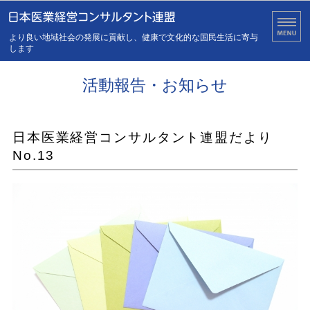
医業経営の健全化・安定化
より良い地域社会の発展に貢献し、健康で文化的な国民生活に寄与
します
ホーム
活動報告・お知らせ
連盟について
日本医業経営コンサルタント連盟だより
会員について
No.13
活動報告・お知らせ
お問い合わせ