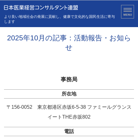
医業経営の健全化・安定化
より良い地域社会の発展に貢献し、健康で文化的な国民生活に寄与
します
ホーム
2025年10月の記事：活動報告・お知ら
せ
連盟について
会員について
事務局
活動報告・お知らせ
所在地
お問い合わせ
〒156-0052 東京都港区赤坂6-5-38 ファミールグランス
イートTHE赤坂802
電話